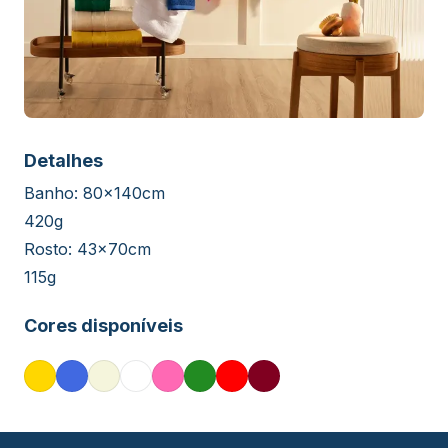
Detalhes
Banho: 80x140cm
420g
Rosto: 43x70cm
115g
Cores disponíveis